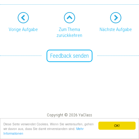
Vorige Aufgabe
Zum Thema
Nächste Aufgabe
zurückkehren
Feedback senden
Copyright © 2026 YaClass
Impressum
AGB
Diese Seite verwendet Cookies. Wenn Sie weitersurfen, gehen
OK!
wir davon aus, dass Sie damit einverstanden sind.
Mehr
Informationen