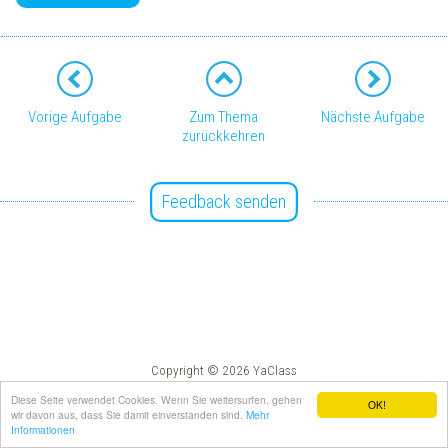
Vorige Aufgabe
Zum Thema
Nächste Aufgabe
zurückkehren
Feedback senden
Copyright © 2026 YaClass
Impressum
AGB
Diese Seite verwendet Cookies. Wenn Sie weitersurfen, gehen
OK!
wir davon aus, dass Sie damit einverstanden sind.
Mehr
Informationen