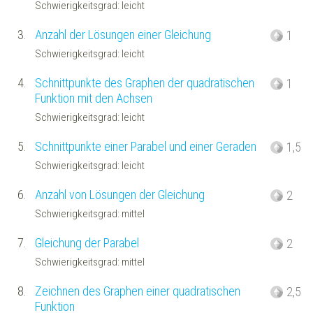
Schwierigkeitsgrad: leicht
3.
Anzahl der Lösungen einer Gleichung
1
Schwierigkeitsgrad: leicht
4.
Schnittpunkte des Graphen der quadratischen
1
Funktion mit den Achsen
Schwierigkeitsgrad: leicht
5.
Schnittpunkte einer Parabel und einer Geraden
1,5
Schwierigkeitsgrad: leicht
6.
Anzahl von Lösungen der Gleichung
2
Schwierigkeitsgrad: mittel
7.
Gleichung der Parabel
2
Schwierigkeitsgrad: mittel
8.
Zeichnen des Graphen einer quadratischen
2,5
Funktion