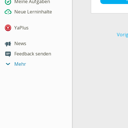
Meine Aufgaben
Neue Lerninhalte
YaPlus
Vori
News
Feedback senden
Mehr