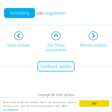
Anmeldung
oder
Registrieren
Vorige Aufgabe
Zum Thema
Nächste Aufgabe
zurückkehren
Feedback senden
Copyright © 2026 YaClass
Impressum
AGB
Diese Seite verwendet Cookies. Wenn Sie weitersurfen, gehen
OK!
wir davon aus, dass Sie damit einverstanden sind.
Mehr
Informationen