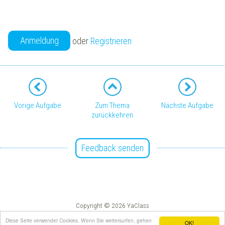
Anmeldung
oder
Registrieren
Vorige Aufgabe
Zum Thema
Nächste Aufgabe
zurückkehren
Feedback senden
Copyright © 2026 YaClass
Impressum
AGB
Diese Seite verwendet Cookies. Wenn Sie weitersurfen, gehen
OK!