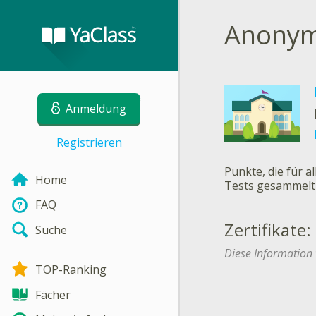
Anony
Anmeldung
Registrieren
Punkte, die für a
Home
Tests gesammel
FAQ
Zertifikate:
Suche
Diese Information 
TOP-Ranking
Fächer