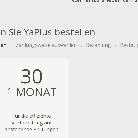
n Sie YaPlus bestellen
len
→
Zahlungsweise auswählen
→
Bezahlung
→
Bestät
30
1 MONAT
Für die effiziente
Vorbereitung auf
anstehende Prüfungen