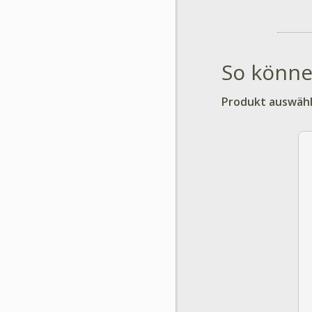
So könne
Produkt auswäh