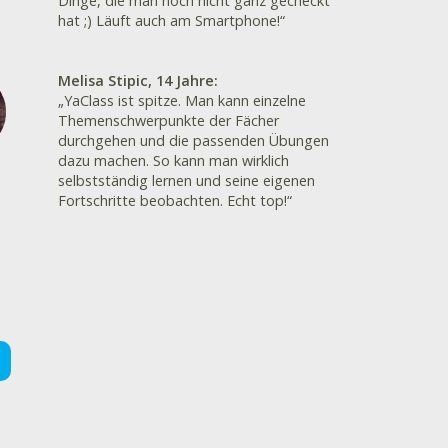
Dinge, die man noch nicht ganz gecheckt
hat ;) Läuft auch am Smartphone!“
Melisa Stipic, 14 Jahre:
„YaClass ist spitze. Man kann einzelne
Themenschwerpunkte der Fächer
durchgehen und die passenden Übungen
dazu machen. So kann man wirklich
selbstständig lernen und seine eigenen
Fortschritte beobachten. Echt top!“