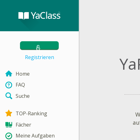
Ya
Anmeldung
Registrieren
Home
FAQ
Suche
TOP-Ranking
W
au
Fächer
Meine Aufgaben