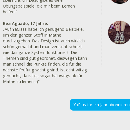
übersichtlich. Dazu gibt es viele
Übungsbeispiele, die mir beim Lernen
helfen.“
Bea Aguado, 17 Jahre:
„Auf YaClass habe ich genügend Beispiele,
um den ganzen Stoff in Mathe
durchzugehen. Das Design ist auch wirklich
schön gemacht und man versteht schnell,
wie das ganze System funktioniert. Die
Themen sind gut geordnet, deswegen kann
man schnell die Punkte finden, die für die
nächste Prüfung wichtig sind. Ist echt witzig
gemacht, da ist es sogar halbwegs ok für
Mathe zu lernen. ;)“
YaPlus für ein Jahr abonnieren