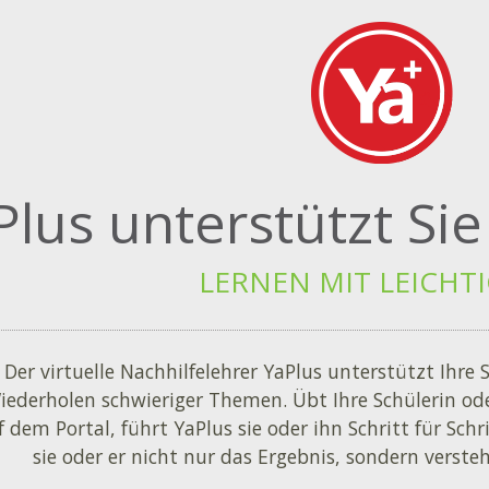
Plus unterstützt Sie
LERNEN MIT LEICHTI
Der virtuelle Nachhilfelehrer YaPlus unterstützt Ihre
iederholen schwieriger Themen. Übt Ihre Schülerin ode
f dem Portal, führt YaPlus sie oder ihn Schritt für Schr
sie oder er nicht nur das Ergebnis, sondern vers