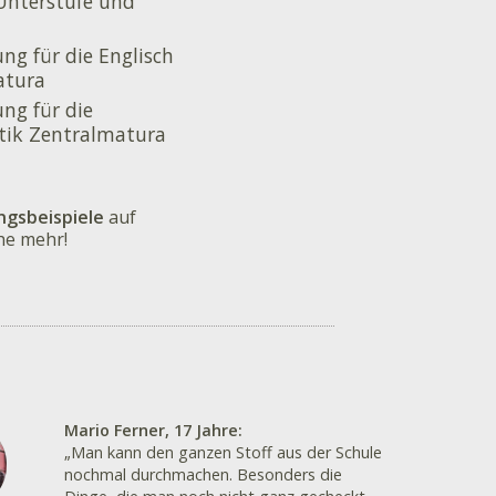
 Unterstufe und
e
ng für die Englisch
atura
ung für die
ik Zentralmatura
ngsbeispiele
auf
he mehr!
Mario Ferner, 17 Jahre:
„Man kann den ganzen Stoff aus der Schule
nochmal durchmachen. Besonders die