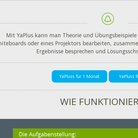
Mit YaPlus kann man Theorie und Übungsbeispiele i
iteboards oder eines Projektors bearbeiten, zusamme
Ergebnisse besprechen und Lösungsschri
YaPluss für 1 Monat
YaPluss f
WIE FUNKTIONIER