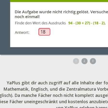
1
2
3
YaPlus gibt dir auch zugriff auf alle Inhalte der
Mathematik, Englisch, und die Zentralmatura Vor
glisch). Da manche Fächer noch nicht komplett ausge
iese Fächer uneingeschränkt und kostenlos anzubiete
von YaPlus erleben kann