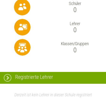
Schüler
0
Lehrer
0
Klassen/Gruppen
0
Registrierte Lehrer
Derzeit ist kein Lehrer in dieser Schule registriert