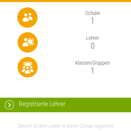
Schüler
1
Lehrer
0
Klassen/Gruppen
1
Registrierte Lehrer
Derzeit ist kein Lehrer in dieser Schule registriert