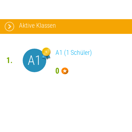
Aktive Klassen
A1 (1 Schüler)
A1
1.
0