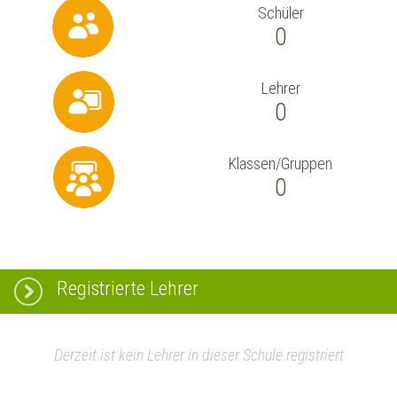
Schüler
0
Lehrer
0
Klassen/Gruppen
0
Registrierte Lehrer
Derzeit ist kein Lehrer in dieser Schule registriert