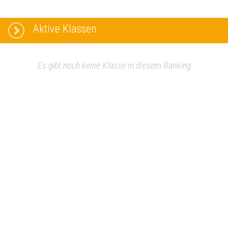
Aktive Klassen
Es gibt noch keine Klasse in diesem Ranking