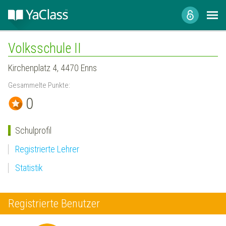
Volksschule II
Kirchenplatz 4, 4470 Enns
Gesammelte Punkte:
0
Schulprofil
Registrierte Lehrer
Statistik
Registrierte Benutzer