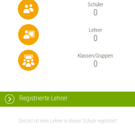
Schüler
0
Lehrer
0
Klassen/Gruppen
0
Registrierte Lehrer
Derzeit ist kein Lehrer in dieser Schule registriert