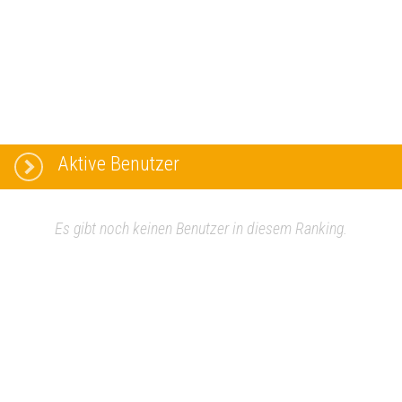
Aktive Benutzer
Es gibt noch keinen Benutzer in diesem Ranking.