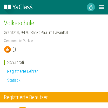
Volksschule
Granitztal, 9470 Sankt Paul im Lavanttal
Gesammelte Punkte:
0
Schulprofil
Registrierte Lehrer
Statistik
Registrierte Benutzer