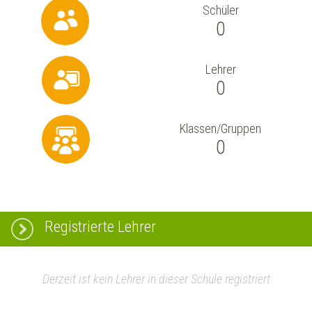
Schüler
0
Lehrer
0
Klassen/Gruppen
0
Registrierte Lehrer
Derzeit ist kein Lehrer in dieser Schule registriert