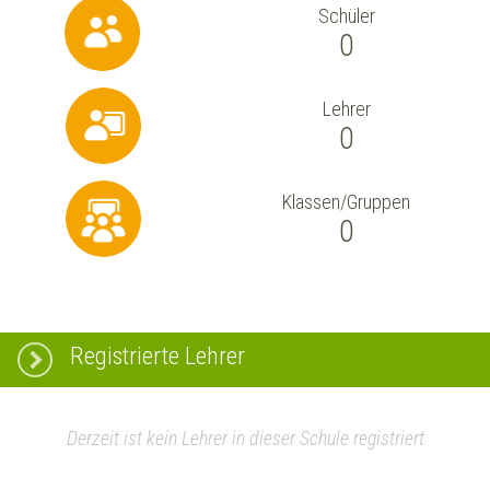
Schüler
0
Lehrer
0
Klassen/Gruppen
0
Registrierte Lehrer
Derzeit ist kein Lehrer in dieser Schule registriert