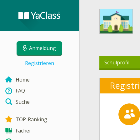
Anmeldung
Schulprofil
Registrieren
Home
Registr
FAQ
Suche
TOP-Ranking
Fächer