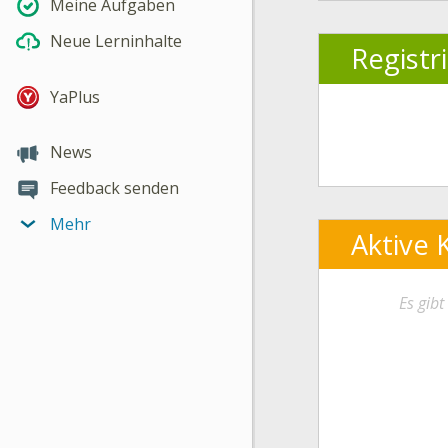
Meine Aufgaben
Neue Lerninhalte
Registr
YaPlus
News
Feedback senden
Mehr
Aktive 
Es gib