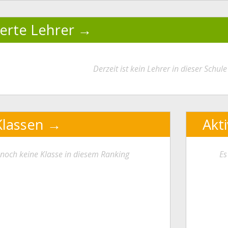
ierte Lehrer
Derzeit ist kein Lehrer in dieser Schule 
Klassen
Akt
t noch keine Klasse in diesem Ranking
Es