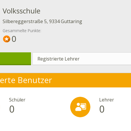
Volksschule
Silbereggerstraße 5, 9334 Guttaring
Gesammelte Punkte:
0
Registrierte Lehrer
ierte Benutzer
Schüler
Lehrer
0
0