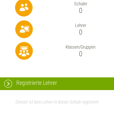
Schüler
0
Lehrer
0
Klassen/Gruppen
0
Registrierte Lehrer
Derzeit ist kein Lehrer in dieser Schule registriert