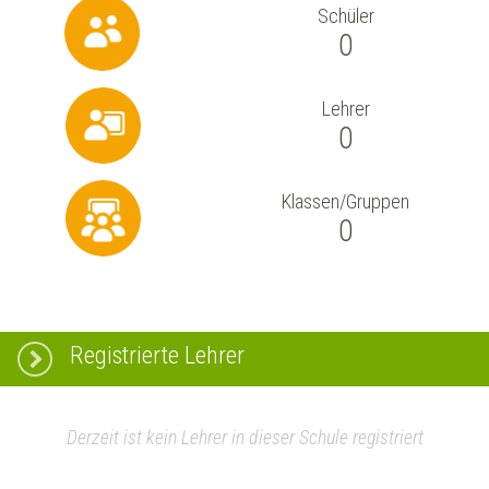
Schüler
0
Lehrer
0
Klassen/Gruppen
0
Registrierte Lehrer
Derzeit ist kein Lehrer in dieser Schule registriert