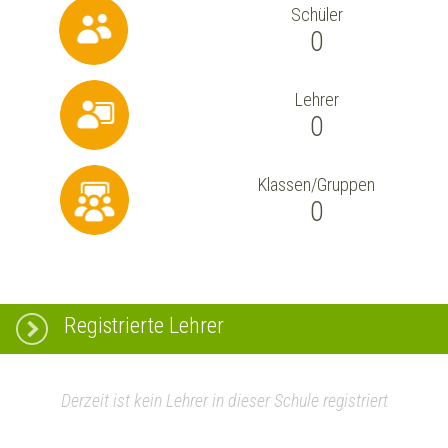
Schüler
0
Lehrer
0
Klassen/Gruppen
0
Registrierte Lehrer
Derzeit ist kein Lehrer in dieser Schule registriert