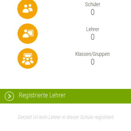
Schüler
0
Lehrer
0
Klassen/Gruppen
0
Registrierte Lehrer
Derzeit ist kein Lehrer in dieser Schule registriert