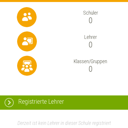
Schüler
0
Lehrer
0
Klassen/Gruppen
0
Registrierte Lehrer
Derzeit ist kein Lehrer in dieser Schule registriert