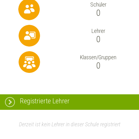
Schüler
0
Lehrer
0
Klassen/Gruppen
0
Registrierte Lehrer
Derzeit ist kein Lehrer in dieser Schule registriert