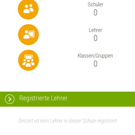
Schüler
0
Lehrer
0
Klassen/Gruppen
0
Registrierte Lehrer
Derzeit ist kein Lehrer in dieser Schule registriert