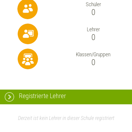
Schüler
0
Lehrer
0
Klassen/Gruppen
0
Registrierte Lehrer
Derzeit ist kein Lehrer in dieser Schule registriert