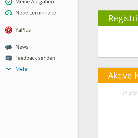
Meine Aufgaben
Neue Lerninhalte
Registr
YaPlus
News
Feedback senden
Mehr
Aktive 
Es gib