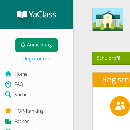
Anmeldung
Schulprofil
Registrieren
Home
Registr
FAQ
Suche
TOP-Ranking
Fächer