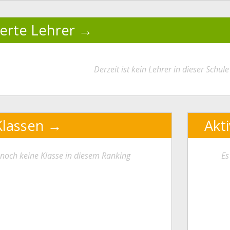
ierte Lehrer
Derzeit ist kein Lehrer in dieser Schule 
Klassen
Akt
t noch keine Klasse in diesem Ranking
Es