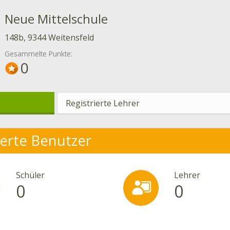
Neue Mittelschule
148b, 9344 Weitensfeld
Gesammelte Punkte:
0
Registrierte Lehrer
ierte Benutzer
Schüler
Lehrer
0
0