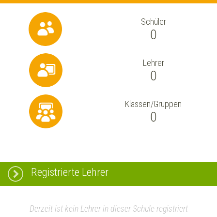
Schüler
0
Lehrer
0
Klassen/Gruppen
0
Registrierte Lehrer
Derzeit ist kein Lehrer in dieser Schule registriert