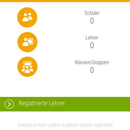
Schüler
0
Lehrer
0
Klassen/Gruppen
0
Registrierte Lehrer
Derzeit ist kein Lehrer in dieser Schule registriert