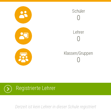
Schüler
0
Lehrer
0
Klassen/Gruppen
0
Registrierte Lehrer
Derzeit ist kein Lehrer in dieser Schule registriert