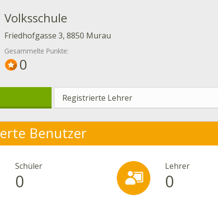
Volksschule
Friedhofgasse 3, 8850 Murau
Gesammelte Punkte:
0
Registrierte Lehrer
ierte Benutzer
Schüler
Lehrer
0
0