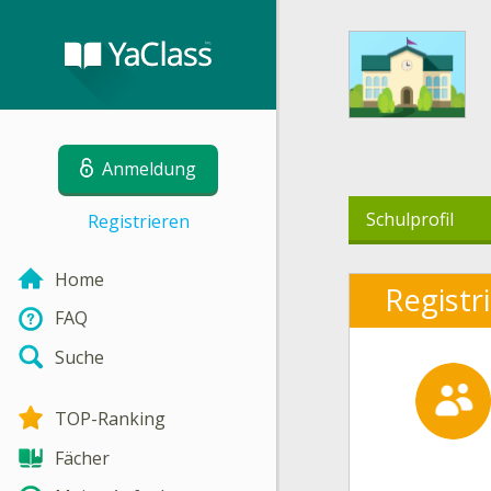
Anmeldung
Schulprofil
Registrieren
Home
Registr
FAQ
Suche
TOP-Ranking
Fächer