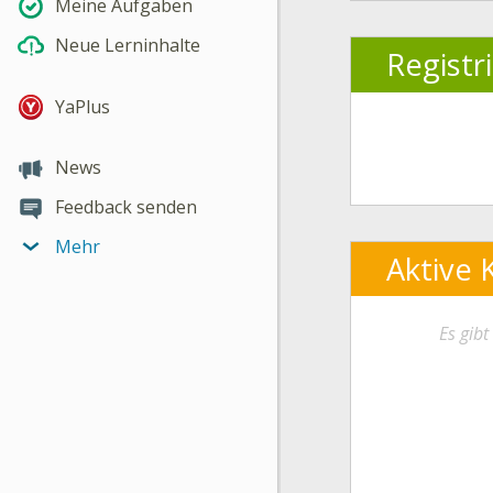
Meine Aufgaben
Neue Lerninhalte
Registr
YaPlus
News
Feedback senden
Mehr
Aktive 
Es gib