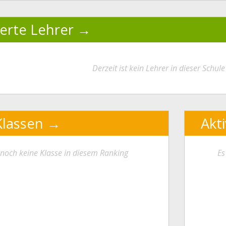
ierte Lehrer
Derzeit ist kein Lehrer in dieser Schule 
Klassen
Akt
t noch keine Klasse in diesem Ranking
Es