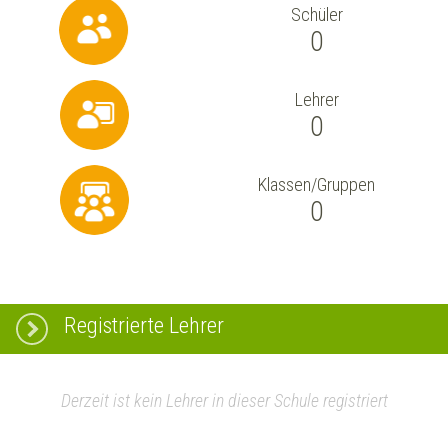
Schüler
0
Lehrer
0
Klassen/Gruppen
0
Registrierte Lehrer
Derzeit ist kein Lehrer in dieser Schule registriert