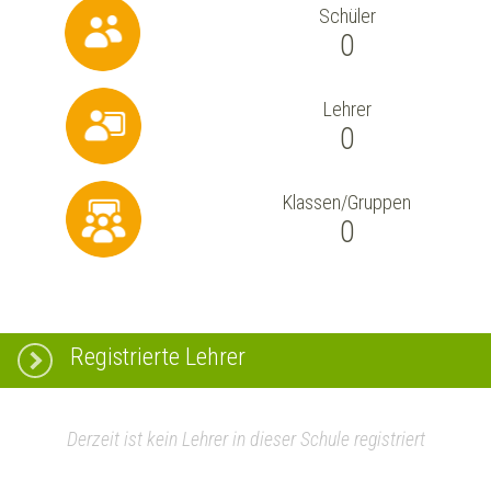
Schüler
0
Lehrer
0
Klassen/Gruppen
0
Registrierte Lehrer
Derzeit ist kein Lehrer in dieser Schule registriert