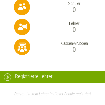
Schüler
0
Lehrer
0
Klassen/Gruppen
0
Registrierte Lehrer
Derzeit ist kein Lehrer in dieser Schule registriert