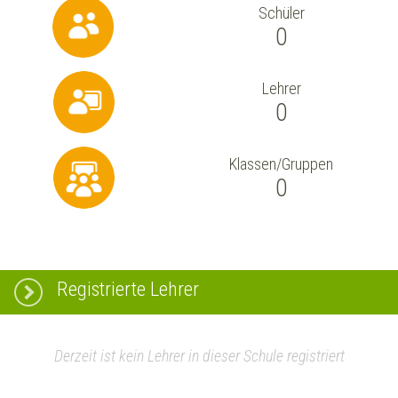
Schüler
0
Lehrer
0
Klassen/Gruppen
0
Registrierte Lehrer
Derzeit ist kein Lehrer in dieser Schule registriert