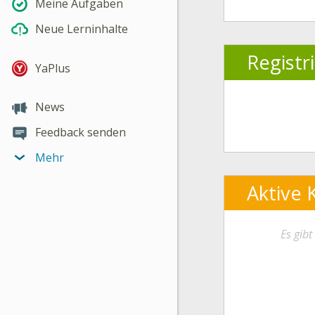
Meine Aufgaben
Neue Lerninhalte
Registr
YaPlus
News
Feedback senden
Mehr
Aktive 
Es gib