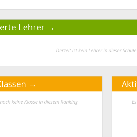
ierte Lehrer
Derzeit ist kein Lehrer in dieser Schule 
Klassen
Akt
t noch keine Klasse in diesem Ranking
Es