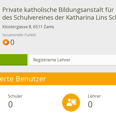
Private katholische Bildungsanstalt fü
des Schulvereines der Katharina Lins S
Klostergasse 8, 6511 Zams
Gesammelte Punkte:
0
Registrierte Lehrer
ierte Benutzer
Schüler
Lehrer
0
0