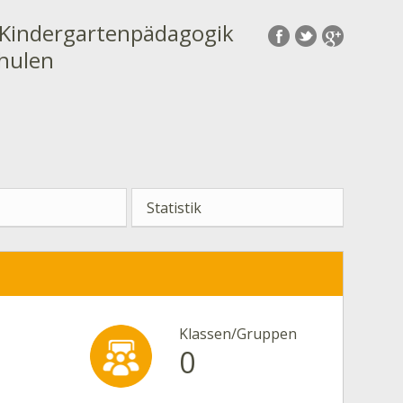
r Kindergartenpädagogik
chulen
Statistik
Klassen/Gruppen
0