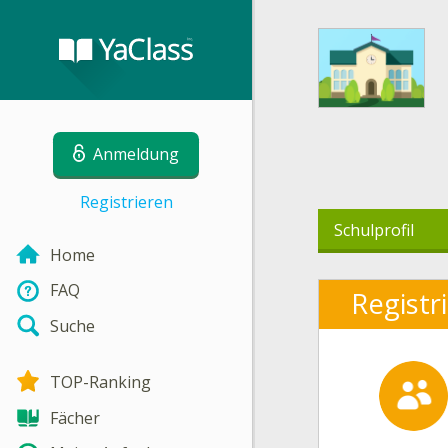
Anmeldung
Registrieren
Schulprofil
Home
FAQ
Registr
Suche
TOP-Ranking
Fächer