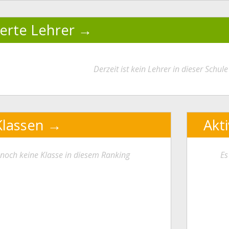
ierte Lehrer
Derzeit ist kein Lehrer in dieser Schule 
Klassen
Akt
t noch keine Klasse in diesem Ranking
Es