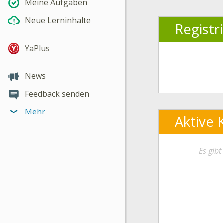
Meine Aufgaben
Neue Lerninhalte
Registr
YaPlus
News
Feedback senden
Mehr
Aktive 
Es gib