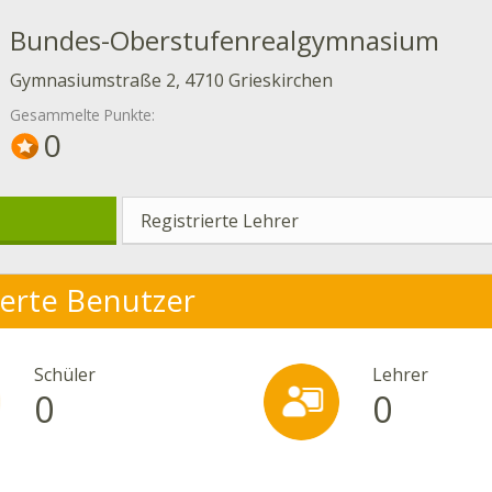
Bundes-Oberstufenrealgymnasium
Gymnasiumstraße 2, 4710 Grieskirchen
Gesammelte Punkte:
0
Registrierte Lehrer
ierte Benutzer
Schüler
Lehrer
0
0