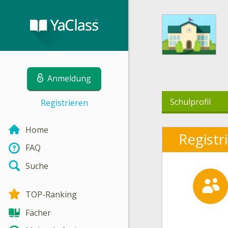
Anmeldung
Schulprofil
Registrieren
Home
Registr
FAQ
Suche
TOP-Ranking
Fächer