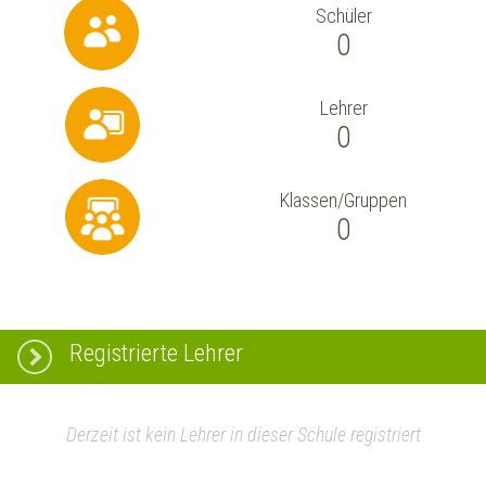
Schüler
0
Lehrer
0
Klassen/Gruppen
0
Registrierte Lehrer
Derzeit ist kein Lehrer in dieser Schule registriert