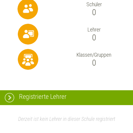
Schüler
0
Lehrer
0
Klassen/Gruppen
0
Registrierte Lehrer
Derzeit ist kein Lehrer in dieser Schule registriert