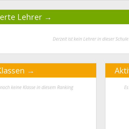
ierte Lehrer
Derzeit ist kein Lehrer in dieser Schule 
Klassen
Akt
t noch keine Klasse in diesem Ranking
Es