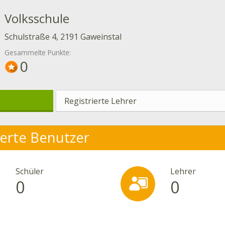
Volksschule
Schulstraße 4, 2191 Gaweinstal
Gesammelte Punkte:
0
Registrierte Lehrer
ierte Benutzer
Schüler
Lehrer
0
0