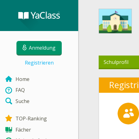
Anmeldung
Schulprofil
Registrieren
Home
Registr
FAQ
Suche
TOP-Ranking
Fächer