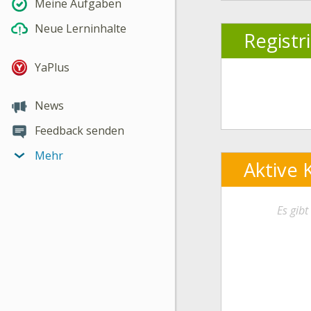
Meine Aufgaben
Neue Lerninhalte
Registr
YaPlus
News
Feedback senden
Mehr
Aktive 
Es gib