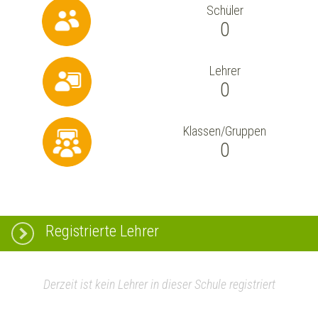
Schüler
0
Lehrer
0
Klassen/Gruppen
0
Registrierte Lehrer
Derzeit ist kein Lehrer in dieser Schule registriert