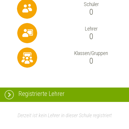
Schüler
0
Lehrer
0
Klassen/Gruppen
0
Registrierte Lehrer
Derzeit ist kein Lehrer in dieser Schule registriert