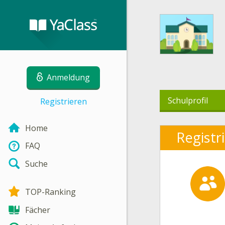
Anmeldung
Schulprofil
Registrieren
Home
Registr
FAQ
Suche
TOP-Ranking
Fächer