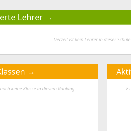
ierte Lehrer
Derzeit ist kein Lehrer in dieser Schule 
Klassen
Akt
t noch keine Klasse in diesem Ranking
Es