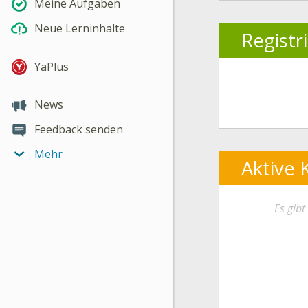
Meine Aufgaben
Neue Lerninhalte
Registr
YaPlus
News
Feedback senden
Mehr
Aktive 
Es gib