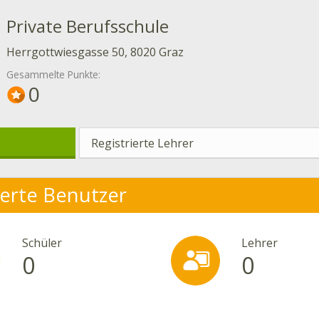
Private Berufsschule
Herrgottwiesgasse 50, 8020 Graz
Gesammelte Punkte:
0
Registrierte Lehrer
ierte Benutzer
Schüler
Lehrer
0
0