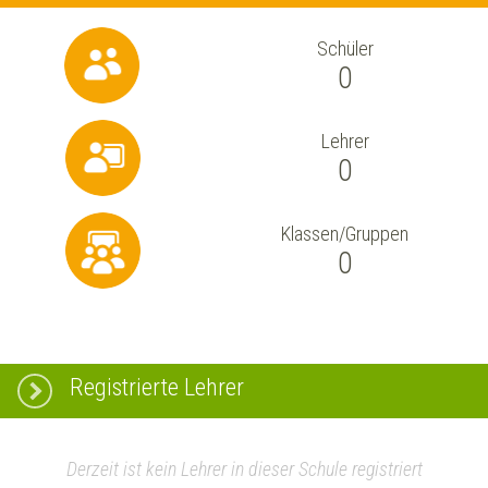
Schüler
0
Lehrer
0
Klassen/Gruppen
0
Registrierte Lehrer
Derzeit ist kein Lehrer in dieser Schule registriert