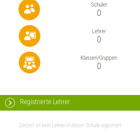
Schüler
0
Lehrer
0
Klassen/Gruppen
0
Registrierte Lehrer
Derzeit ist kein Lehrer in dieser Schule registriert