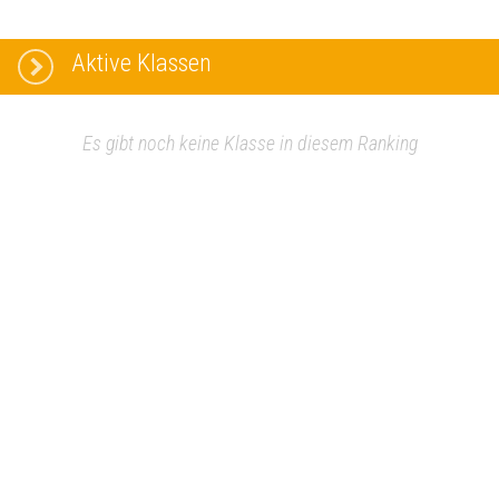
Aktive Klassen
Es gibt noch keine Klasse in diesem Ranking