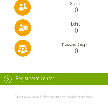
Schüler
0
Lehrer
0
Klassen/Gruppen
0
Registrierte Lehrer
Derzeit ist kein Lehrer in dieser Schule registriert