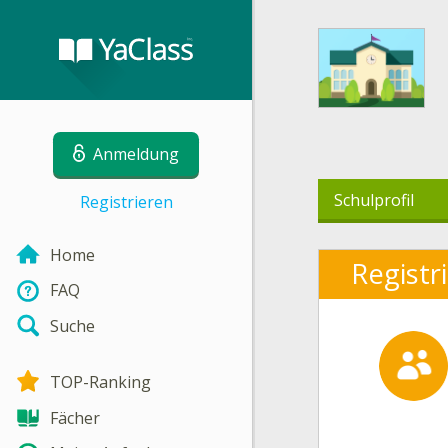
Anmeldung
Schulprofil
Registrieren
Home
Registr
FAQ
Suche
TOP-Ranking
Fächer