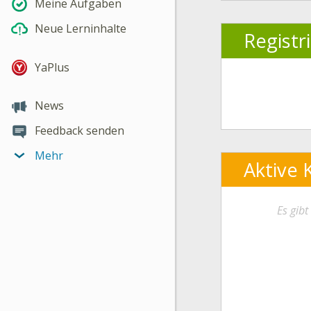
Meine Aufgaben
Neue Lerninhalte
Registr
YaPlus
News
Feedback senden
Mehr
Aktive 
Es gib