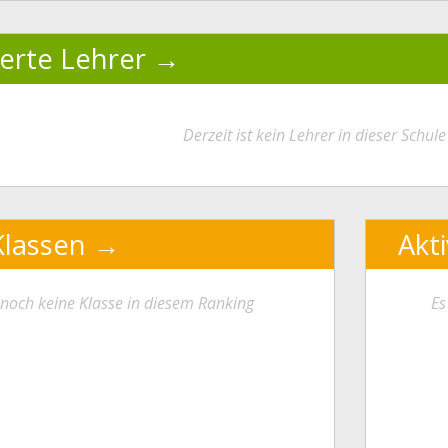
ierte Lehrer
Derzeit ist kein Lehrer in dieser Schule 
Klassen
Akt
t noch keine Klasse in diesem Ranking
Es