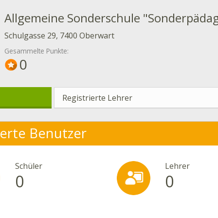
Allgemeine Sonderschule "Sonderpäda
Schulgasse 29, 7400 Oberwart
Gesammelte Punkte:
0
Registrierte Lehrer
ierte Benutzer
Schüler
Lehrer
0
0