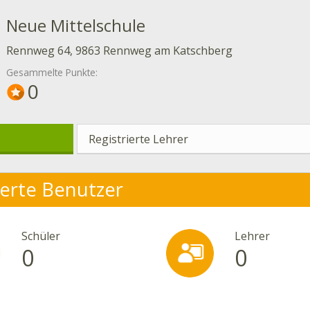
Neue Mittelschule
Rennweg 64, 9863 Rennweg am Katschberg
Gesammelte Punkte:
0
Registrierte Lehrer
ierte Benutzer
Schüler
Lehrer
0
0