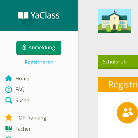
Anmeldung
Schulprofil
Registrieren
Home
Registr
FAQ
Suche
TOP-Ranking
Fächer