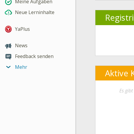
Meine Aufgaben
Neue Lerninhalte
Registr
YaPlus
News
Feedback senden
Mehr
Aktive 
Es gib