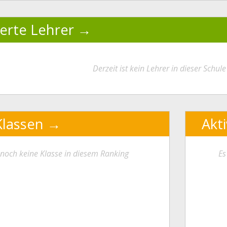
ierte Lehrer
Derzeit ist kein Lehrer in dieser Schule 
Klassen
Akt
t noch keine Klasse in diesem Ranking
Es