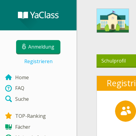
Anmeldung
Schulprofil
Registrieren
Home
Registr
FAQ
Suche
TOP-Ranking
Fächer