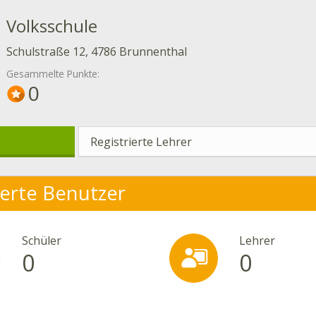
Volksschule
Schulstraße 12, 4786 Brunnenthal
Gesammelte Punkte:
0
Registrierte Lehrer
ierte Benutzer
Schüler
Lehrer
0
0