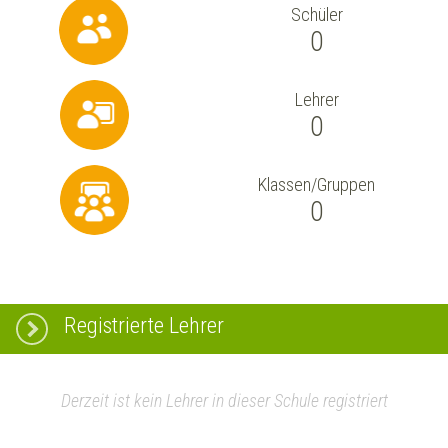
Schüler
0
Lehrer
0
Klassen/Gruppen
0
Registrierte Lehrer
Derzeit ist kein Lehrer in dieser Schule registriert