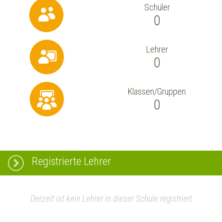
Schüler
0
Lehrer
0
Klassen/Gruppen
0
Registrierte Lehrer
Derzeit ist kein Lehrer in dieser Schule registriert