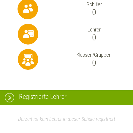
Schüler
0
Lehrer
0
Klassen/Gruppen
0
Registrierte Lehrer
Derzeit ist kein Lehrer in dieser Schule registriert