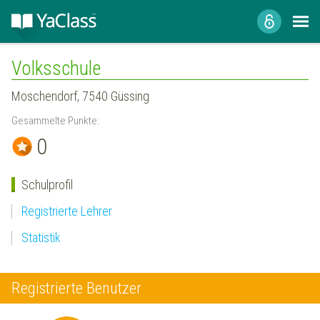
Volksschule
Moschendorf, 7540 Güssing
Gesammelte Punkte:
0
Schulprofil
Registrierte Lehrer
Statistik
Registrierte Benutzer