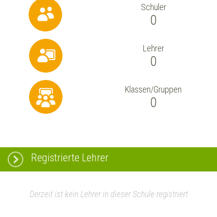
Schüler
0
Lehrer
0
Klassen/Gruppen
0
Registrierte Lehrer
Derzeit ist kein Lehrer in dieser Schule registriert